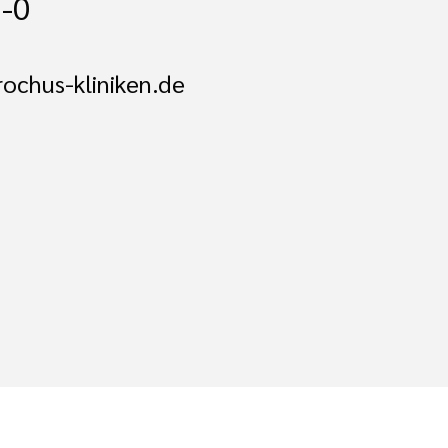
-0
ochus-kliniken.de