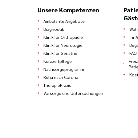
Unsere Kompetenzen
Pati
Gäst
Ambulante Angebote
Diagnostik
Wahl
Klinik für Orthopädie
Ihr 
Klinik für Neurologie
Begl
Klinik für Geriatrie
FAQ 
Kurzzeitpflege
Frei
Pati
Nachsorgeprogramm
Kost
Reha nach Corona
TherapiePraxis
Vorsorge und Untersuchungen