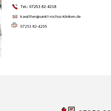
Tel.: 07253 82-4218
k.walther@sankt-rochus-kliniken.de
07253 82-4205