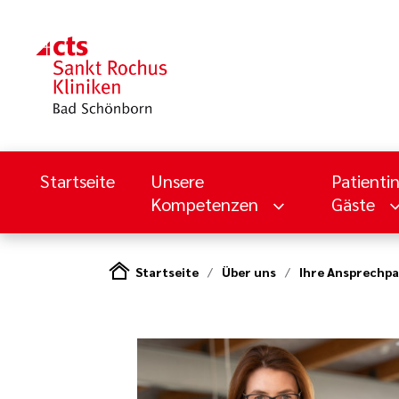
Startseite
Unsere
Patienti
Kompetenzen
Gäste
Startseite
Über uns
Ihre Ansprechpa