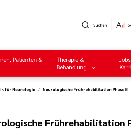
Suchen
S
nnen, Patienten &
Therapie &
Jobs
Behandlung
Karr
nik für Neurologie
Neurologische Frührehabilitation Phase B
ologische Frührehabilitation 