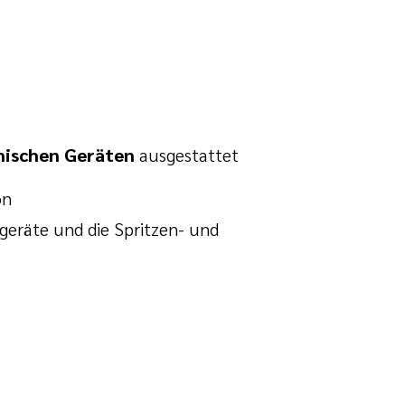
nischen Geräten
ausgestattet
on
eräte und die Spritzen- und