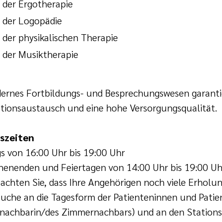
der Ergotherapie
 der Logopädie
der physikalischen Therapie
 der Musiktherapie
ernes Fortbildungs- und Besprechungswesen garantie
tionsaustausch und eine hohe Versorgungsqualität.
szeiten
s von 16:00 Uhr bis 19:00 Uhr
enenden und Feiertagen von 14:00 Uhr bis 19:00 Uh
eachten Sie, dass Ihre Angehörigen noch viele Erhol
suche an die Tagesform der Patienteninnen und Patie
achbarin/des Zimmernachbars) und an den Stationsa