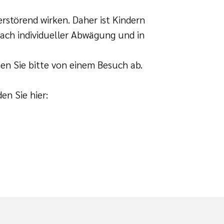
erstörend wirken. Daher ist Kindern
nach individueller Abwägung und in
hen Sie bitte von einem Besuch ab.
n Sie hier: