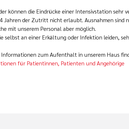
der können die Eindrücke einer Intensivstation sehr v
4 Jahren der Zutritt nicht erlaubt. Ausnahmen sind 
he mit unserem Personal aber möglich.
e selbst an einer Erkältung oder Infektion leiden, se
 Informationen zum Aufenthalt in unserem Haus finde
tionen für Patientinnen, Patienten und Angehörige