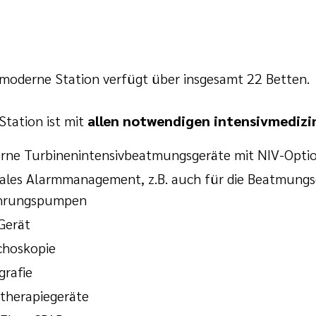
moderne Station verfügt über insgesamt 22 Betten.
Station ist mit
allen notwendigen intensivmedizi
rne Turbinenintensivbeatmungsgeräte mit NIV-Opti
ales Alarmmanagement, z.B. auch für die Beatmungsg
hrungspumpen
Gerät
choskopie
rafie
therapiegeräte