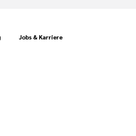
g
Jobs & Karriere