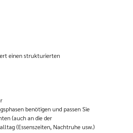
rt einen strukturierten
r
ungsphasen benötigen und passen Sie
nten (auch an die der
lltag (Essenszeiten, Nachtruhe usw.)