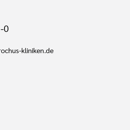
-0
ochus-kliniken.de