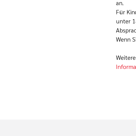
an.
Für Kin
unter 1
Absprac
Wenn Si
Weitere
Informa