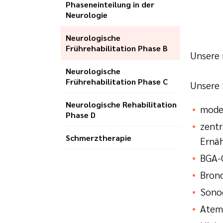
Phaseneinteilung in der
Neurologie
Neurologische
Frührehabilitation Phase B
Unsere 
Neurologische
Frührehabilitation Phase C
Unsere 
Neurologische Rehabilitation
mode
Phase D
zentr
Schmerztherapie
Ernä
BGA-
Bron
Sonog
Atem