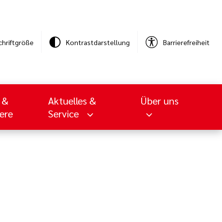
chriftgröße
Kontrastdarstellung
Barrierefreiheit
 &
Aktuelles &
Über uns
iere
Service