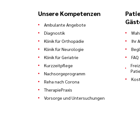
Unsere Kompetenzen
Pati
Gäst
Ambulante Angebote
Diagnostik
Wahl
Klinik für Orthopädie
Ihr 
Klinik für Neurologie
Begl
Klinik für Geriatrie
FAQ 
Kurzzeitpflege
Frei
Pati
Nachsorgeprogramm
Kost
Reha nach Corona
TherapiePraxis
Vorsorge und Untersuchungen