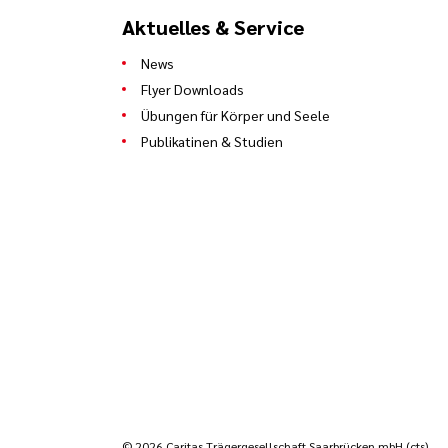
Aktuelles & Service
News
Flyer Downloads
Übungen für Körper und Seele
Publikatinen & Studien
© 2026 Caritas Trägergesellschaft Saarbrücken mbH (cts)