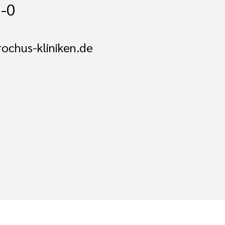
-0
ochus-kliniken.de