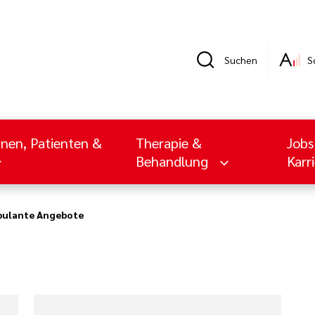
Suchen
S
nnen, Patienten &
Therapie &
Jobs
Behandlung
Karr
ulante Angebote