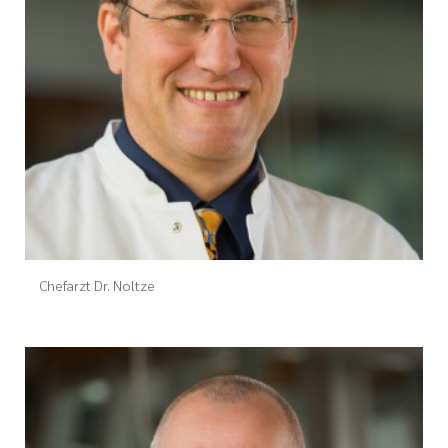
Chefarzt Dr. Noltze