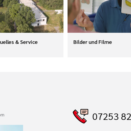
uelles & Service
Bilder und Filme
07253 82
orn