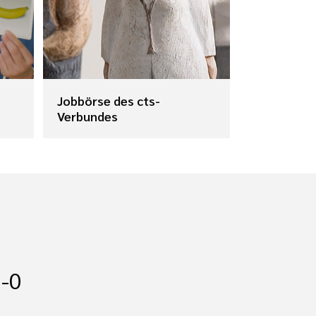
Jobbörse des cts-
Verbundes
-0