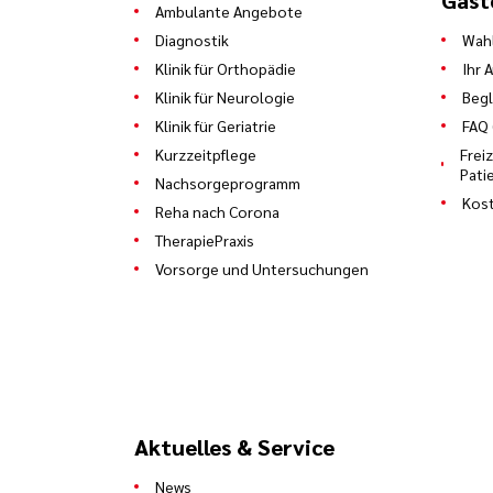
Gäst
Ambulante Angebote
Diagnostik
Wahl
Klinik für Orthopädie
Ihr 
Klinik für Neurologie
Begl
Klinik für Geriatrie
FAQ 
Kurzzeitpflege
Frei
Pati
Nachsorgeprogramm
Kost
Reha nach Corona
TherapiePraxis
Vorsorge und Untersuchungen
Aktuelles & Service
News