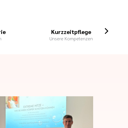
rie
Kurzzeitpflege
n
Unsere Kompetenzen