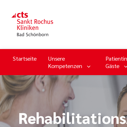
Startseite
Unsere
Patienti
Kompetenzen
Gäste
Rehabilitations