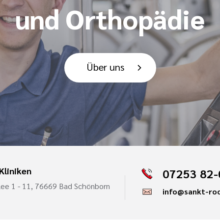
und Orthopädie
Über uns
Kliniken
07253 82-
lee 1 - 11, 76669 Bad Schönborn
info@sankt-roc