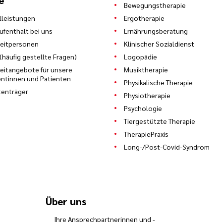
e
Bewegungstherapie
leistungen
Ergotherapie
Aufenthalt bei uns
Ernährungsberatung
eitpersonen
Klinischer Sozialdienst
(häufig gestellte Fragen)
Logopädie
zeitangebote für unsere
Musiktherapie
entinnen und Patienten
Physikalische Therapie
enträger
Physiotherapie
Psychologie
Tiergestützte Therapie
TherapiePraxis
Long-/Post-Covid-Syndrom
Über uns
Ihre Ansprechpartnerinnen und -