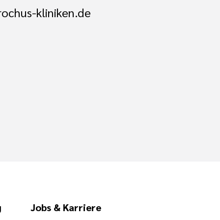
ochus-kliniken.de
g
Jobs & Karriere