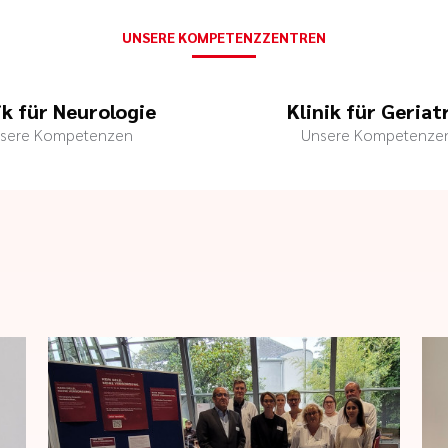
UNSERE KOMPETENZZENTREN
ik für Neurologie
Klinik für Geriat
sere Kompetenzen
Unsere Kompetenze