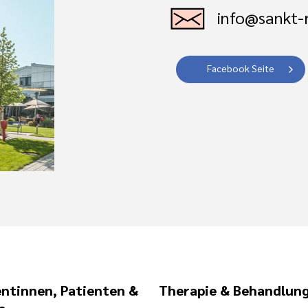
info@sankt-r
Facebook Seite
entinnen, Patienten &
Therapie & Behandlun