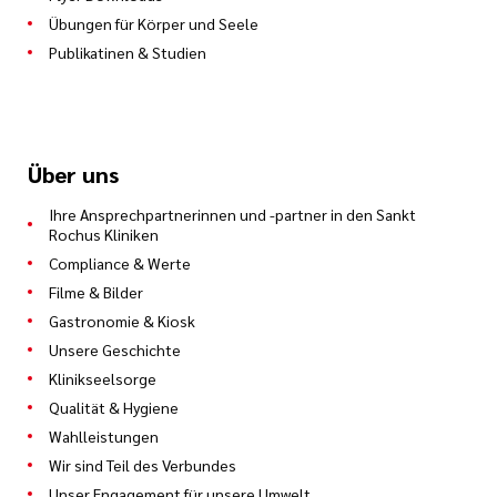
Übungen für Körper und Seele
Publikatinen & Studien
Über uns
Ihre Ansprechpartnerinnen und -partner in den Sankt
Rochus Kliniken
Compliance & Werte
Filme & Bilder
Gastronomie & Kiosk
Unsere Geschichte
Klinikseelsorge
Qualität & Hygiene
Wahlleistungen
Wir sind Teil des Verbundes
Unser Engagement für unsere Umwelt