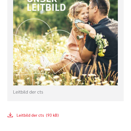
Leitbild der cts
Leitbild der cts (93 kB)