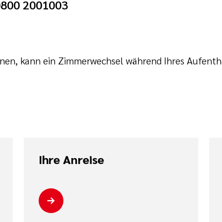
 0800 2001003
anen, kann ein Zimmerwechsel während Ihres Aufentha
Ihre Anreise