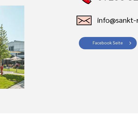
info@sankt-r
Facebook Seite