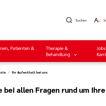
Suchen
S
nnen, Patienten &
Therapie &
Jobs
Behandlung
Karr
äste
Ihr Aufenthalt bei uns
e bei allen Fragen rund um Ihr