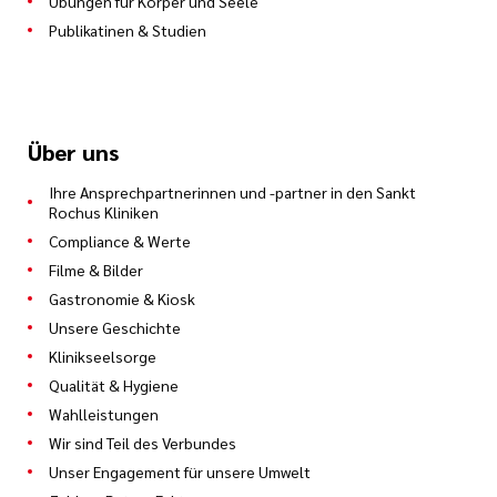
Übungen für Körper und Seele
Publikatinen & Studien
Über uns
Ihre Ansprechpartnerinnen und -partner in den Sankt
Rochus Kliniken
Compliance & Werte
Filme & Bilder
Gastronomie & Kiosk
Unsere Geschichte
Klinikseelsorge
Qualität & Hygiene
Wahlleistungen
Wir sind Teil des Verbundes
Unser Engagement für unsere Umwelt