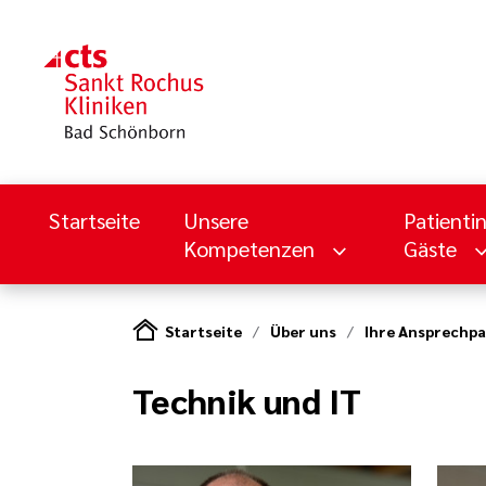
Startseite
Unsere
Patienti
Kompetenzen
Gäste
Startseite
Über uns
Ihre Ansprechpa
Technik und IT