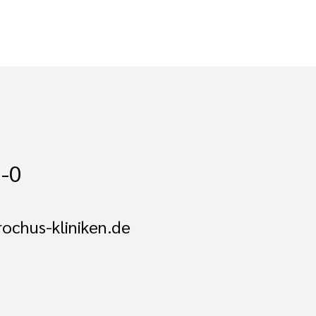
-0
ochus-kliniken.de