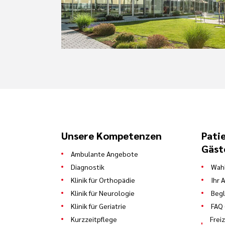
Unsere Kompetenzen
Pati
Gäst
Ambulante Angebote
Diagnostik
Wahl
Klinik für Orthopädie
Ihr 
Klinik für Neurologie
Begl
Klinik für Geriatrie
FAQ 
Kurzzeitpflege
Frei