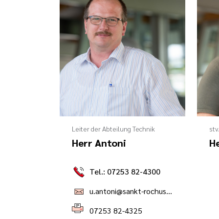
Leiter der Abteilung Technik
stv
Herr Antoni
He
Tel.: 07253 82-4300
u.antoni@sankt-rochus-kliniken.de
07253 82-4325