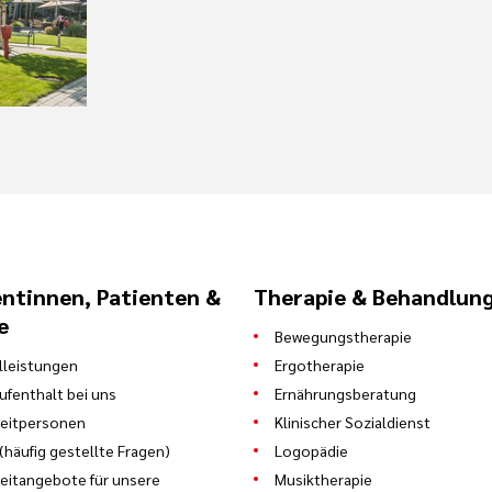
entinnen, Patienten &
Therapie & Behandlun
e
Bewegungstherapie
leistungen
Ergotherapie
Aufenthalt bei uns
Ernährungsberatung
eitpersonen
Klinischer Sozialdienst
(häufig gestellte Fragen)
Logopädie
zeitangebote für unsere
Musiktherapie