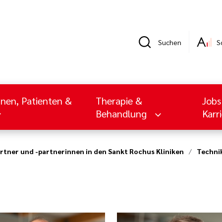
Suchen
S
nnen, Patienten &
Therapie &
Jobs
Behandlung
Karr
rtner und -partnerinnen in den Sankt Rochus Kliniken
Technik