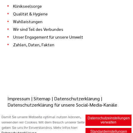
Klinikseelsorge
Qualität & Hygiene
Wahlleistungen
Wir sind Teil des Verbundes
Unser Engagement für unsere Umwelt
Zahlen, Daten, Fakten
Impressum
|
Sitemap
|
Datenschutzerklärung
|
Datenschutzerklärung für unsere Social-Media-Kanäle
Damit Sie unsere Webseite optimal nutzen können,
Datenschutzeinstellungen
verwenden wir Cookies. Mit dem Besuch unserer Seite
© 2026 Caritas Trägergesellschaft Saarbrücken mbH (cts)
verwalten
geben Sie uns Ihr Einverständnis. Mehr Infos hier:
Standardeinstellungen
Datenschutzerklärung