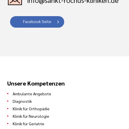
info@sankt-rochus-kliniken.de
Facebook Seite
Unsere Kompetenzen
Ambulante Angebote
Diagnostik
Klinik für Orthopädie
Klinik für Neurologie
Klinik für Geriatrie