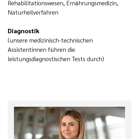
Rehabilitationswesen, Ernährungsmedizin,
Naturheilverfahren
Diagnostik
(unsere medizinisch-technischen
Assistentinnen führen die
leistungsdiagnostischen Tests durch)