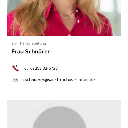
stv. Therapieleitung
Frau Schnürer
Tel.: 07253 82-5728
s.schnuerer@sankt-rochus-kliniken.de