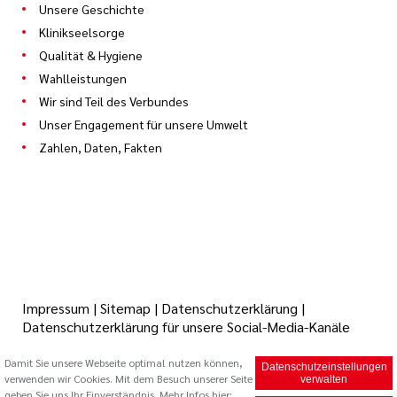
Unsere Geschichte
Klinikseelsorge
Qualität & Hygiene
Wahlleistungen
Wir sind Teil des Verbundes
Unser Engagement für unsere Umwelt
Zahlen, Daten, Fakten
Impressum
|
Sitemap
|
Datenschutzerklärung
|
Datenschutzerklärung für unsere Social-Media-Kanäle
Damit Sie unsere Webseite optimal nutzen können,
Datenschutzeinstellungen
verwenden wir Cookies. Mit dem Besuch unserer Seite
© 2026 Caritas Trägergesellschaft Saarbrücken mbH (cts)
verwalten
geben Sie uns Ihr Einverständnis. Mehr Infos hier: