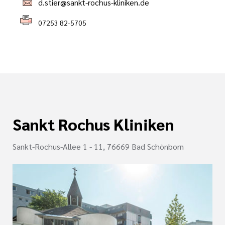
d.stier@sankt-rochus-kliniken.de
07253 82-5705
Sankt Rochus Kliniken
Sankt-Rochus-Allee 1 - 11, 76669 Bad Schönborn