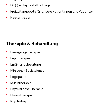
FAQ (häufig gestellte Fragen)
Freizeitangebote für unsere Patientinnen und Patienten
Kostenträger
Therapie & Behandlung
Bewegungstherapie
Ergotherapie
Ernährungsberatung
Klinischer Sozialdienst
Logopädie
Musiktherapie
Physikalische Therapie
Physiotherapie
Psychologie