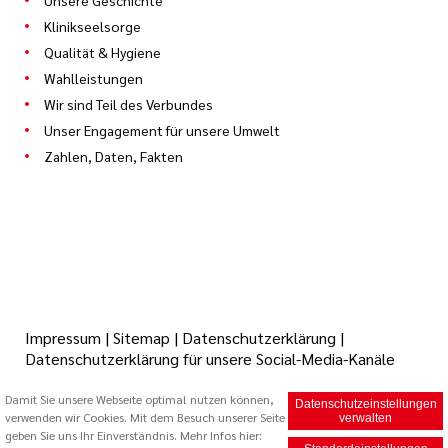
Unsere Geschichte
Klinikseelsorge
Qualität & Hygiene
Wahlleistungen
Wir sind Teil des Verbundes
Unser Engagement für unsere Umwelt
Zahlen, Daten, Fakten
Impressum
|
Sitemap
|
Datenschutzerklärung
|
Datenschutzerklärung für unsere Social-Media-Kanäle
Damit Sie unsere Webseite optimal nutzen können,
Datenschutzeinstellungen
verwenden wir Cookies. Mit dem Besuch unserer Seite
© 2026 Caritas Trägergesellschaft Saarbrücken mbH (cts)
verwalten
geben Sie uns Ihr Einverständnis. Mehr Infos hier: