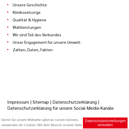
Unsere Geschichte
Klinikseelsorge
Qualität & Hygiene
Wahlleistungen
Wir sind Teil des Verbundes
Unser Engagement für unsere Umwelt
Zahlen, Daten, Fakten
Impressum
|
Sitemap
|
Datenschutzerklärung
|
Datenschutzerklärung für unsere Social-Media-Kanäle
Damit Sie unsere Webseite optimal nutzen können,
Datenschutzeinstellungen
verwenden wir Cookies. Mit dem Besuch unserer Seite
© 2026 Caritas Trägergesellschaft Saarbrücken mbH (cts)
verwalten