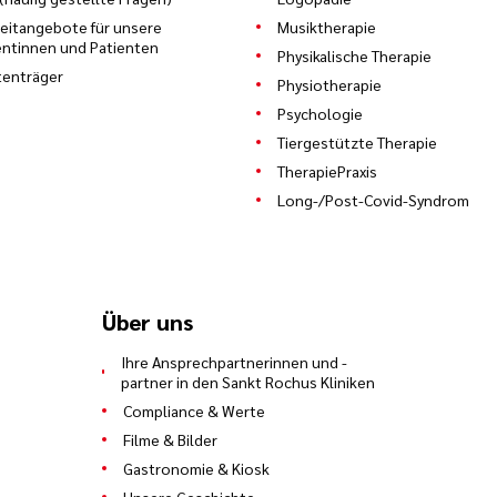
zeitangebote für unsere
Musiktherapie
entinnen und Patienten
Physikalische Therapie
enträger
Physiotherapie
Psychologie
Tiergestützte Therapie
TherapiePraxis
Long-/Post-Covid-Syndrom
Über uns
Ihre Ansprechpartnerinnen und -
partner in den Sankt Rochus Kliniken
Compliance & Werte
Filme & Bilder
Gastronomie & Kiosk
Unsere Geschichte