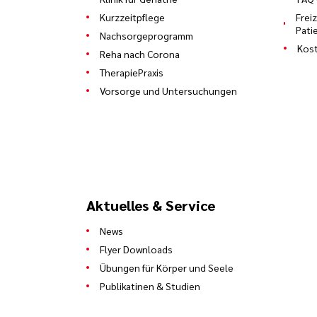
Kurzzeitpflege
Frei
Pati
Nachsorgeprogramm
Kost
Reha nach Corona
TherapiePraxis
Vorsorge und Untersuchungen
Aktuelles & Service
News
Flyer Downloads
Übungen für Körper und Seele
Publikatinen & Studien