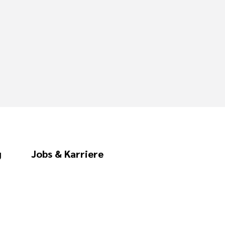
g
Jobs & Karriere