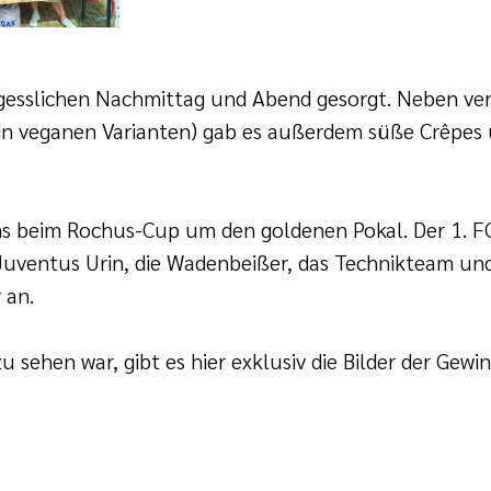
esslichen Nachmittag und Abend gesorgt. Neben ver
 in veganen Varianten) gab es außerdem süße Crêpes 
s beim Rochus-Cup um den goldenen Pokal. Der 1. FC
 Juventus Urin, die Wadenbeißer, das Technikteam und
 an.
zu sehen war, gibt es hier exklusiv die Bilder der Gew