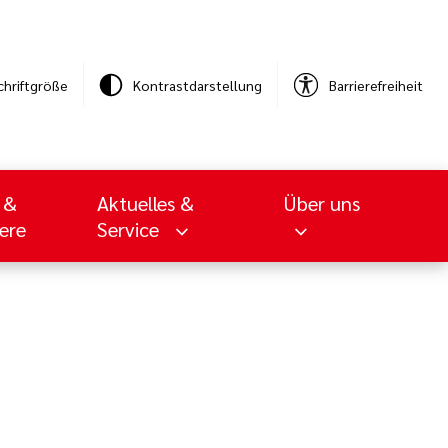
chriftgröße
Kontrastdarstellung
Barrierefreiheit
 &
Aktuelles &
Über uns
iere
Service