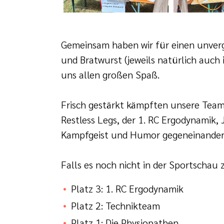
Gemeinsam haben wir für einen unverg
und Bratwurst (jeweils natürlich auch
uns allen großen Spaß.
Frisch gestärkt kämpften unsere Team
Restless Legs, der 1. RC Ergodynamik,
Kampfgeist und Humor gegeneinander
Falls es noch nicht in der Sportschau 
Platz 3: 1. RC Ergodynamik
Platz 2: Technikteam
Platz 1: Die Physiopathen