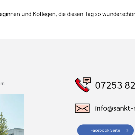
lleginnen und Kollegen, die diesen Tag so wundersch
07253 82
orn
info@sankt-r
Facebook Seite