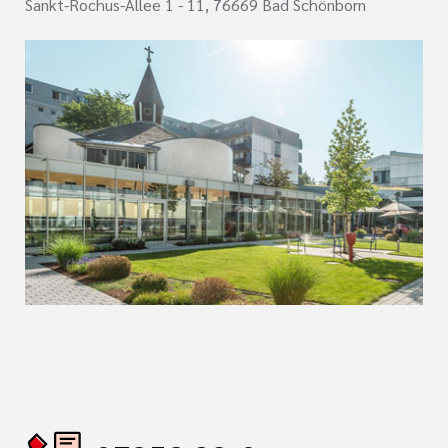
Sankt-Rochus-Allee 1 - 11, 76669 Bad Schönborn