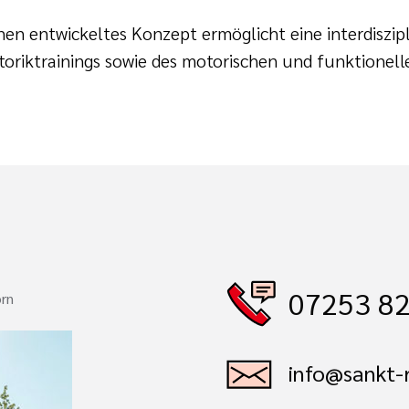
nnen entwickeltes Konzept ermöglicht eine interdiszipl
toriktrainings sowie des motorischen und funktionell
07253 82
orn
info@sankt-r