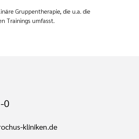
inäre Gruppentherapie, die u.a. die
en Trainings umfasst.
-0
ochus-kliniken.de