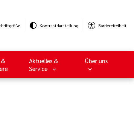
chriftgröße
Kontrastdarstellung
Barrierefreiheit
 &
Aktuelles &
Über uns
iere
Service