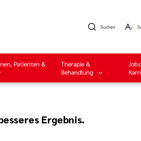
Suchen
S
nnen, Patienten &
Therapie &
Jobs
Behandlung
Karr
 besseres Ergebnis.