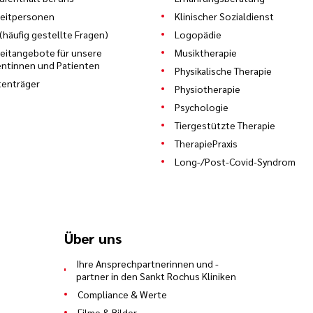
eitpersonen
Klinischer Sozialdienst
(häufig gestellte Fragen)
Logopädie
zeitangebote für unsere
Musiktherapie
entinnen und Patienten
Physikalische Therapie
enträger
Physiotherapie
Psychologie
Tiergestützte Therapie
TherapiePraxis
Long-/Post-Covid-Syndrom
Über uns
Ihre Ansprechpartnerinnen und -
partner in den Sankt Rochus Kliniken
Compliance & Werte
Filme & Bilder