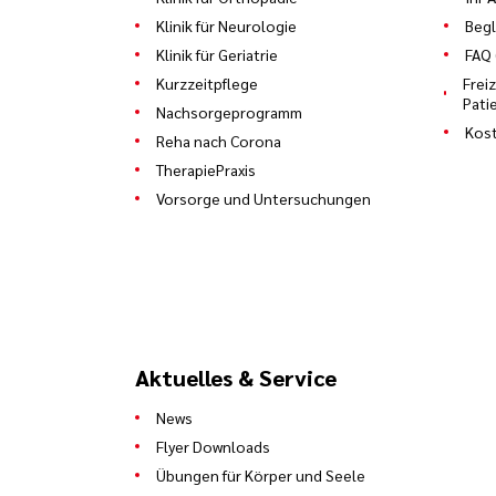
Klinik für Neurologie
Begl
Klinik für Geriatrie
FAQ 
Kurzzeitpflege
Frei
Pati
Nachsorgeprogramm
Kost
Reha nach Corona
TherapiePraxis
Vorsorge und Untersuchungen
Aktuelles & Service
News
Flyer Downloads
Übungen für Körper und Seele