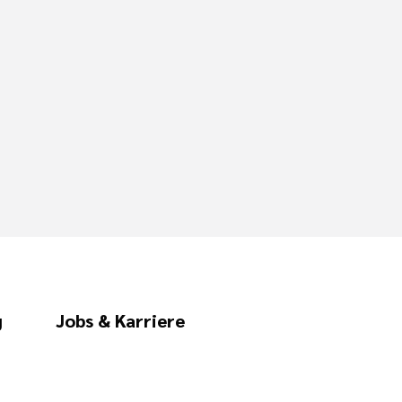
g
Jobs & Karriere