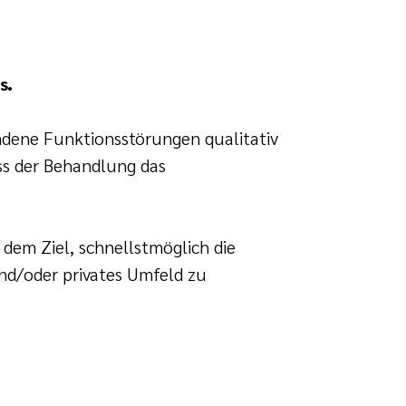
s.
ndene Funktionsstörungen qualitativ
ss der Behandlung das
dem Ziel, schnellstmöglich die
und/oder privates Umfeld zu