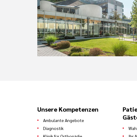
Unsere Kompetenzen
Pati
Gäst
Ambulante Angebote
Diagnostik
Wahl
Klinik für Orthopädie
Ihr 