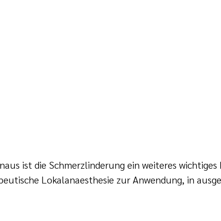
hinaus ist die Schmerzlinderung ein weiteres wichtig
peutische Lokalanaesthesie zur Anwendung, in ausge