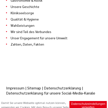
Gastronomie & Kiosk
Unsere Geschichte
Klinikseelsorge
Qualität & Hygiene
Wahlleistungen
Wir sind Teil des Verbundes
Unser Engagement für unsere Umwelt
Zahlen, Daten, Fakten
Impressum
|
Sitemap
|
Datenschutzerklärung
|
Datenschutzerklärung für unsere Social-Media-Kanäle
Damit Sie unsere Webseite optimal nutzen können,
Datenschutzeinstellungen
verwenden wir Cookies. Mit dem Besuch unserer Seite
© 2026 Caritas Trägergesellschaft Saarbrücken mbH (cts)
verwalten